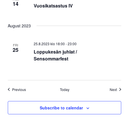
14
Vuosikatsastus IV
August 2023
25.8.2023 klo 18:00
-
23:00
FRI
25
Loppukesän juhlat /
Sensommarfest
Events
Events
Previous
Today
Next
Subscribe to calendar