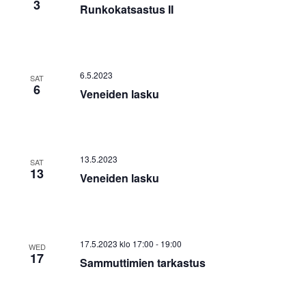
3
Runkokatsastus II
6.5.2023
SAT
6
Veneiden lasku
13.5.2023
SAT
13
Veneiden lasku
17.5.2023 klo 17:00
-
19:00
WED
17
Sammuttimien tarkastus