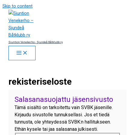
Skip to content
Siuntion Venekerho - Sjundeå Båtklubb ry
rekisteriseloste
Salasanasuojattu jäsensivusto
Tämä sisältö on tarkoitettu vain SVBK jäsenille.
Kirjaudu sivustolle tunnuksellasi. Jos et tiedä
tunnusta, ole yhteydessä SVBK:n hallitukseen.
Ethän kysele tai jaa salasanaa julkisesti.