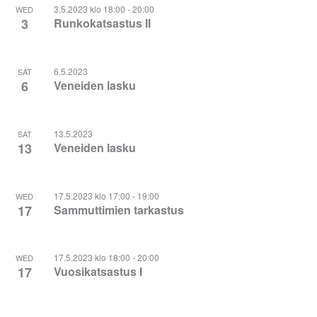
3.5.2023 klo 18:00
-
20:00
WED
3
Runkokatsastus II
6.5.2023
SAT
6
Veneiden lasku
13.5.2023
SAT
13
Veneiden lasku
17.5.2023 klo 17:00
-
19:00
WED
17
Sammuttimien tarkastus
17.5.2023 klo 18:00
-
20:00
WED
17
Vuosikatsastus I