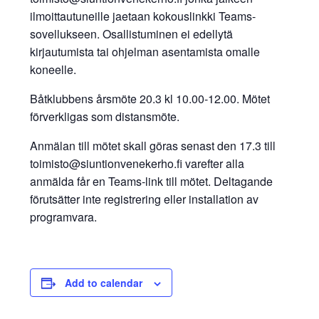
ilmoittautuneille jaetaan kokouslinkki Teams-
sovellukseen. Osallistuminen ei edellytä
kirjautumista tai ohjelman asentamista omalle
koneelle.
Båtklubbens årsmöte 20.3 kl 10.00-12.00. Mötet
förverkligas som distansmöte.
Anmälan till mötet skall göras senast den 17.3 till
toimisto@siuntionvenekerho.fi varefter alla
anmälda får en Teams-link till mötet. Deltagande
förutsätter inte registrering eller installation av
programvara.
Add to calendar