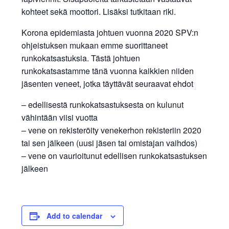
kohteet sekä moottori. Lisäksi tutkitaan riki.
Korona epidemiasta johtuen vuonna 2020 SPV:n
ohjeistuksen mukaan emme suorittaneet
runkokatsastuksia. Tästä johtuen
runkokatsastamme tänä vuonna kaikkien niiden
jäsenten veneet, jotka täyttävät seuraavat ehdot
– edellisestä runkokatsastuksesta on kulunut
vähintään viisi vuotta
– vene on rekisteröity venekerhon rekisteriin 2020
tai sen jälkeen (uusi jäsen tai omistajan vaihdos)
– vene on vaurioitunut edellisen runkokatsastuksen
jälkeen
Add to calendar