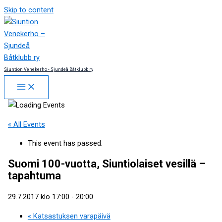
Skip to content
Siuntion Venekerho - Sjundeå Båtklubb ry
« All Events
This event has passed.
Suomi 100-vuotta, Siuntiolaiset vesillä –
tapahtuma
29.7.2017 klo 17:00
-
20:00
«
Katsastuksen varapäivä