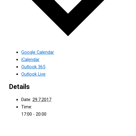
Google Calendar
iCalendar
Outlook 365
Outlook Live
Details
Date:
29.7.2017
Time:
17:00 - 20:00