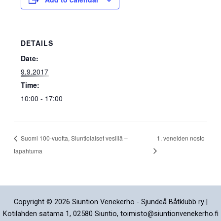
DETAILS
Date:
9.9.2017
Time:
10:00 - 17:00
Suomi 100-vuotta, Siuntiolaiset vesillä –
1. veneiden nosto
tapahtuma
Copyright © 2026 Siuntion Venekerho - Sjundeå Båtklubb ry |
Kotilahden satama 1, 02580 Siuntio, toimisto@siuntionvenekerho.fi