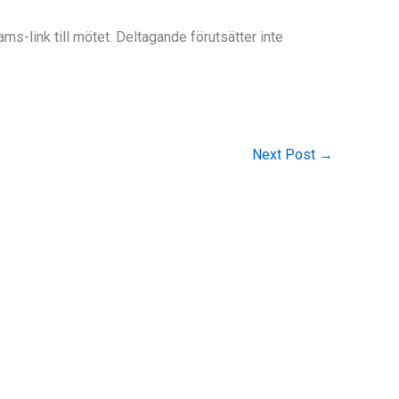
ms-link till mötet. Deltagande förutsätter inte
Next Post
→