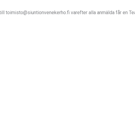
ill toimisto@siuntionvenekerho.fi varefter alla anmälda får en Tea