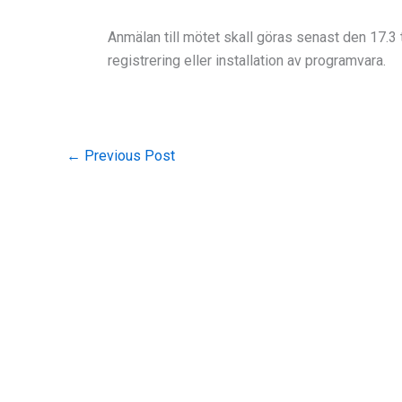
Anmälan till mötet skall göras senast den 17.3 t
registrering eller installation av programvara.
←
Previous Post