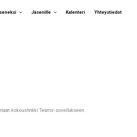
seneksi
Jäsenille
Kalenteri
Yhteystiedot
jaetaan kokouslinkki Teams-sovellukseen.