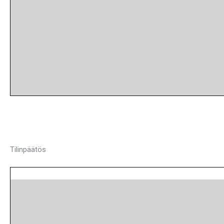
Tilinpäätös