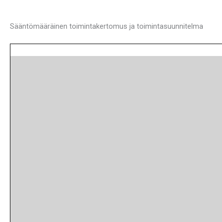
Sääntömääräinen toimintakertomus ja toimintasuunnitelma