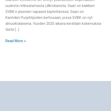
uudesta retkisatamasta Lillkrokanista. Saari on kaikkien
SVBK:n jäsenien vapaasti käytettävissä. Saari on
Kantvikin Purjehtijoiden kerhosaari, jossa SVBK on nyt
alivuokralaisena. Vuoden 2020 aikana kerätään kokemuksia
tästä […]
Read More »