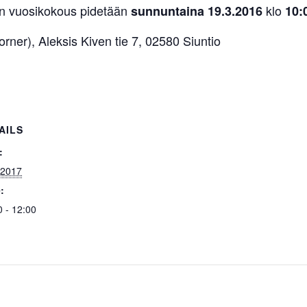
n vuosikokous pidetään
klo
sunnuntaina 19.3.2016
10:
rner), Aleksis Kiven tie 7, 02580 Siuntio
AILS
:
.2017
:
0 - 12:00