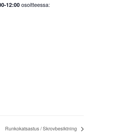
osoitteessa:
00-12:00
Runkokatsastus / Skrovbesiktning