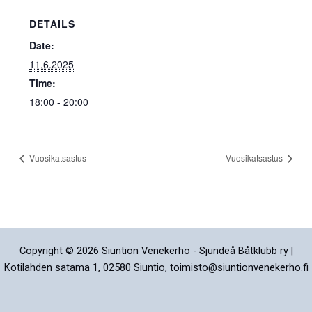
DETAILS
Date:
11.6.2025
Time:
18:00 - 20:00
Vuosikatsastus
Vuosikatsastus
Copyright © 2026 Siuntion Venekerho - Sjundeå Båtklubb ry |
Kotilahden satama 1, 02580 Siuntio, toimisto@siuntionvenekerho.fi