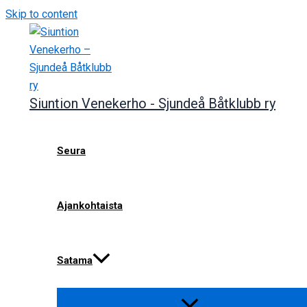
Skip to content
Siuntion Venekerho - Sjundeå Båtklubb ry
Seura
Ajankohtaista
Satama