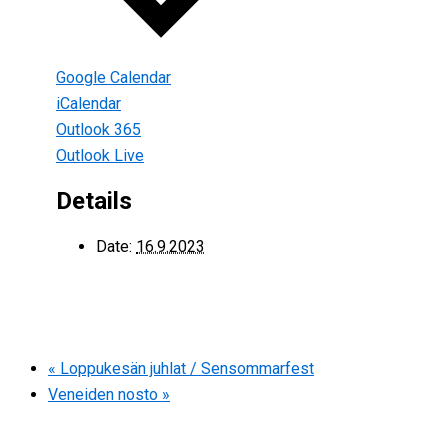
Google Calendar
iCalendar
Outlook 365
Outlook Live
Details
Date:
16.9.2023
«
Loppukesän juhlat / Sensommarfest
Veneiden nosto
»