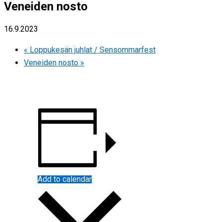
Veneiden nosto
16.9.2023
«
Loppukesän juhlat / Sensommarfest
Veneiden nosto
»
Add to calendar