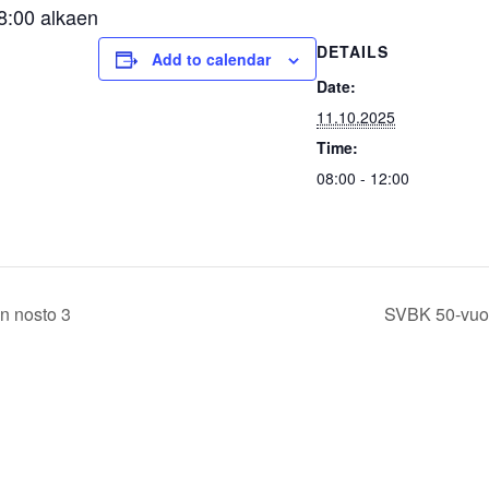
8:00 alkaen
DETAILS
Add to calendar
Date:
11.10.2025
Time:
08:00 - 12:00
n nosto 3
SVBK 50-vuot