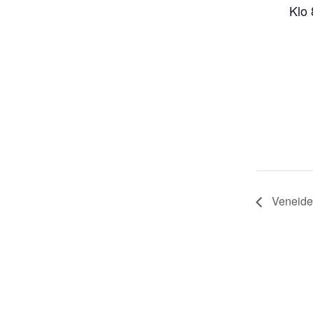
Klo 
Veneide