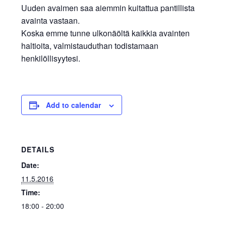
Uuden avaimen saa aiemmin kuitattua pantillista
avainta vastaan.
Koska emme tunne ulkonäöltä kaikkia avainten
haltioita, valmistauduthan todistamaan
henkilöllisyytesi.
Add to calendar
DETAILS
Date:
11.5.2016
Time:
18:00 - 20:00