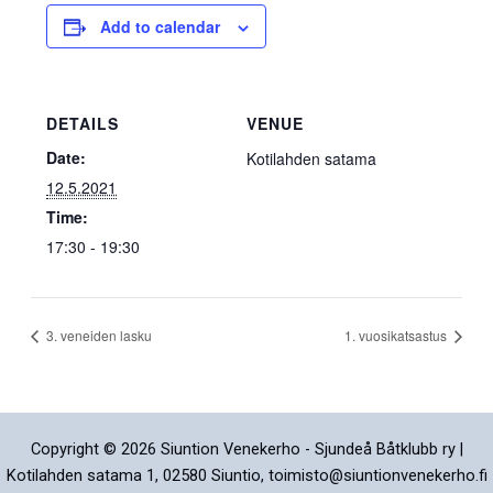
Add to calendar
DETAILS
VENUE
Date:
Kotilahden satama
12.5.2021
Time:
17:30 - 19:30
3. veneiden lasku
1. vuosikatsastus
Copyright © 2026 Siuntion Venekerho - Sjundeå Båtklubb ry |
Kotilahden satama 1, 02580 Siuntio, toimisto@siuntionvenekerho.fi