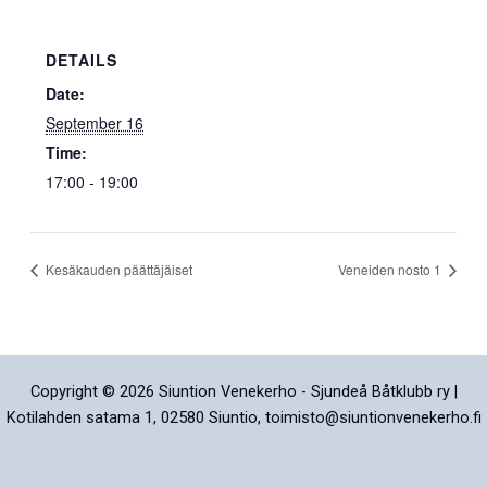
DETAILS
Date:
September 16
Time:
17:00 - 19:00
Kesäkauden päättäjäiset
Veneiden nosto 1
Copyright © 2026 Siuntion Venekerho - Sjundeå Båtklubb ry |
Kotilahden satama 1, 02580 Siuntio, toimisto@siuntionvenekerho.fi