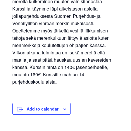
merellä kulkeminen muuten vain kiinnostaa.
Kurssilla käymme läpi alkeistason asioita
jollapurjehduksesta Suomen Purjehdus- ja
Veneilyliiton vihreän merkin mukaisesti.
Opettelemme myös tärkeitä vesillä liikkumisen
taitoja sekä merenkulkuun liittyviä asioita kuten
merimerkkejä koulutettujen ohjaajien kanssa.
Viikon aikana toimintaa on, sekä merellä että
maalla ja saat pitää hauskaa uusien kavereiden
kanssa. Kurssin hinta on 140€ jäsenperheelle,
muutoin 160€. Kurssille mahtuu 14
purjehduskoululaista.
Add to calendar