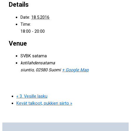
Details
Date:
18.5.2016
Time:
18:00 - 20:00
Venue
SVBK satama
kotilahdensatama
siuntio
,
02580
Suomi
+ Google Map
«
3. Vesille lasku
Kevät talkoot, pukkien siirto
»