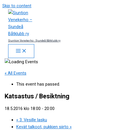
Skip to content
Siuntion Venekerho - Sjundeå Båtklubb ry
« All Events
This event has passed.
Katsastus / Besiktning
18.5.2016 klo 18:00
-
20:00
«
3. Vesille lasku
Kevät talkoot, pukkien siirto
»