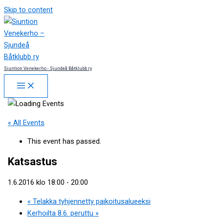
Skip to content
Siuntion Venekerho - Sjundeå Båtklubb ry
« All Events
This event has passed.
Katsastus
1.6.2016 klo 18:00
-
20:00
«
Telakka tyhjennetty paikoitusalueeksi
Kerhoilta 8.6. peruttu
»