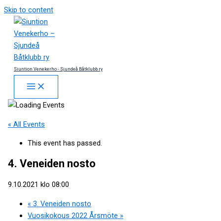
Skip to content
Siuntion Venekerho - Sjundeå Båtklubb ry
« All Events
This event has passed.
4. Veneiden nosto
9.10.2021 klo 08:00
«
3. Veneiden nosto
Vuosikokous 2022 Årsmöte
»