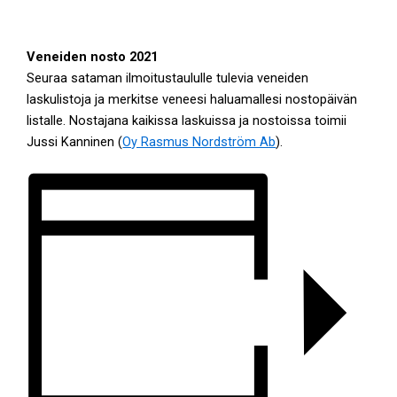
Veneiden nosto 2021
Seuraa sataman ilmoitustaululle tulevia veneiden
laskulistoja ja merkitse veneesi haluamallesi nostopäivän
listalle. Nostajana kaikissa laskuissa ja nostoissa toimii
Jussi Kanninen (
Oy Rasmus Nordström Ab
).