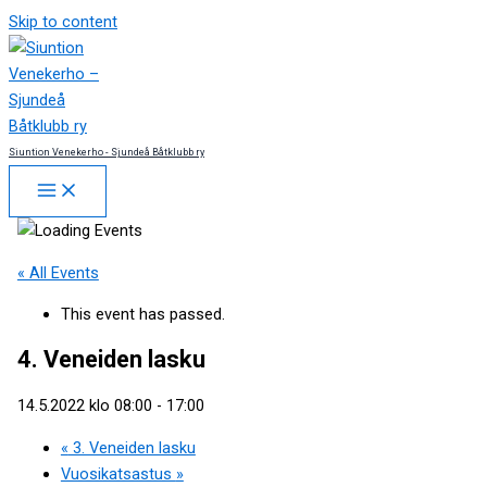
Skip to content
Siuntion Venekerho - Sjundeå Båtklubb ry
« All Events
This event has passed.
4. Veneiden lasku
14.5.2022 klo 08:00
-
17:00
«
3. Veneiden lasku
Vuosikatsastus
»