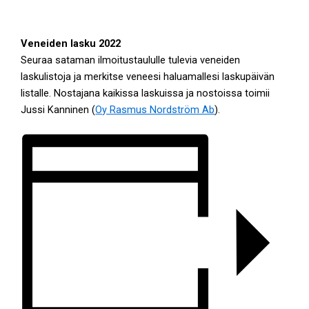
Veneiden lasku 2022
Seuraa sataman ilmoitustaululle tulevia veneiden
laskulistoja ja merkitse veneesi haluamallesi laskupäivän
listalle. Nostajana kaikissa laskuissa ja nostoissa toimii
Jussi Kanninen (
Oy Rasmus Nordström Ab
).