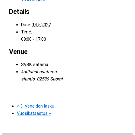
Details
Date:
14.5.2022
Time:
08:00 - 17:00
Venue
SVBK satama
kotilahdensatama
siuntio
,
02580
Suomi
«
3. Veneiden lasku
Vuosikatsastus
»