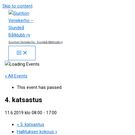
Skip to content
Siuntion Venekerho - Sjundeå Båtklubb ry
« All Events
This event has passed.
4. katsastus
11.6.2019 klo 08:00
-
17:00
«
3. katsastus
Hallituksen kokous
»