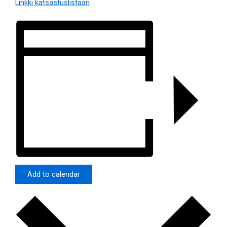
Linkki katsastuslistaan
Add to calendar