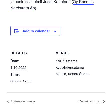
ja nostoissa toimii Jussi Kanninen (
Oy Rasmus
Nordström Ab
).
Add to calendar
DETAILS
VENUE
Date:
SVBK satama
kotilahdensatama
1.10.2022
siuntio
,
02580
Suomi
Time:
08:00 - 17:00
2. Veneiden nosto
4. Veneiden nosto