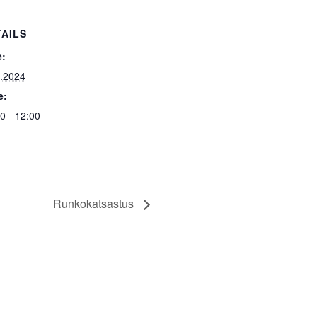
TAILS
e:
2.2024
e:
0 - 12:00
Runkokatsastus