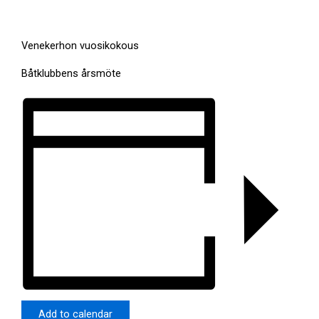
Venekerhon vuosikokous
Båtklubbens årsmöte
Add to calendar