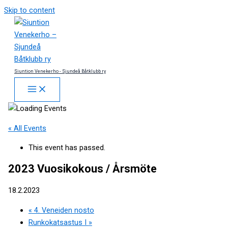
Skip to content
Siuntion Venekerho - Sjundeå Båtklubb ry
« All Events
This event has passed.
2023 Vuosikokous / Årsmöte
18.2.2023
«
4. Veneiden nosto
Runkokatsastus I
»