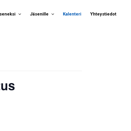
seneksi
Jäsenille
Kalenteri
Yhteystiedot
tus