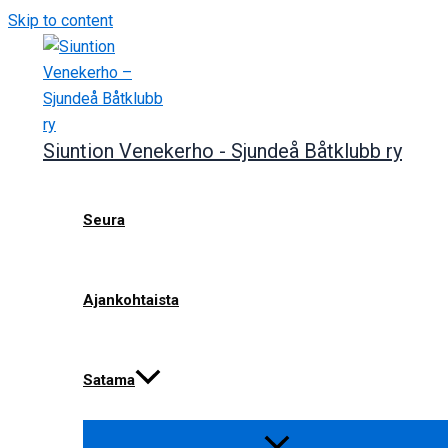
Skip to content
Siuntion Venekerho - Sjundeå Båtklubb ry
Seura
Ajankohtaista
Satama