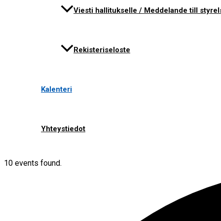
Viesti hallitukselle / Meddelande till styre
Rekisteriseloste
Kalenteri
Yhteystiedot
10 events found.